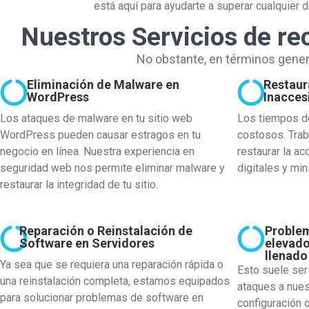
está aquí para ayudarte a superar cualquier d
Nuestros Servicios de re
No obstante, en términos gene
Eliminación de Malware en
Restaur
WordPress
Inacces
Los ataques de malware en tu sitio web
Los tiempos de
WordPress pueden causar estragos en tu
costosos. Tra
negocio en línea. Nuestra experiencia en
restaurar la ac
seguridad web nos permite eliminar malware y
digitales y min
restaurar la integridad de tu sitio.
Reparación o Reinstalación de
Proble
Software en Servidores
elevado
llenado
Ya sea que se requiera una reparación rápida o
Esto suele ser
una reinstalación completa, estamos equipados
ataques a nue
para solucionar problemas de software en
configuración 