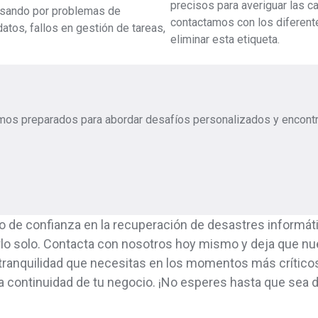
precisos para averiguar las c
asando por problemas de
contactamos con los diferen
atos, fallos en gestión de tareas,
eliminar esta etiqueta.
mos preparados para abordar desafíos personalizados y encontr
 de confianza en la recuperación de desastres informát
erlo solo. Contacta con nosotros hoy mismo y deja que nu
 tranquilidad que necesitas en los momentos más crítico
la continuidad de tu negocio. ¡No esperes hasta que sea