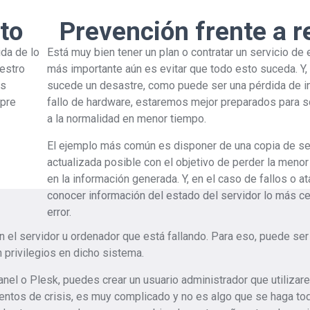
to
Prevención frente a r
ida de lo
Está muy bien tener un plan o contratar un servicio de
estro
más importante aún es evitar que todo esto suceda. Y, 
ás
sucede un desastre, como puede ser una pérdida de i
mpre
fallo de hardware, estaremos mejor preparados para so
a la normalidad en menor tiempo.
El ejemplo más común es disponer de una copia de se
actualizada posible con el objetivo de perder la meno
en la información generada. Y, en el caso de fallos o at
conocer información del estado del servidor lo más ce
error.
n el servidor u ordenador que está fallando. Para eso, puede se
 privilegios en dicho sistema.
nel o Plesk, puedes crear un usuario administrador que utiliza
ntos de crisis, es muy complicado y no es algo que se haga tod