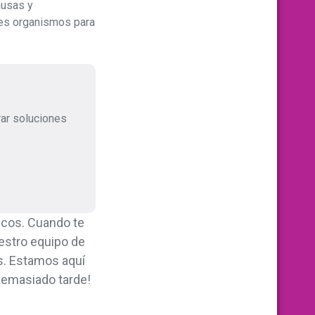
ausas y
tes organismos para
ar soluciones
icos. Cuando te
estro equipo de
s. Estamos aquí
 demasiado tarde!