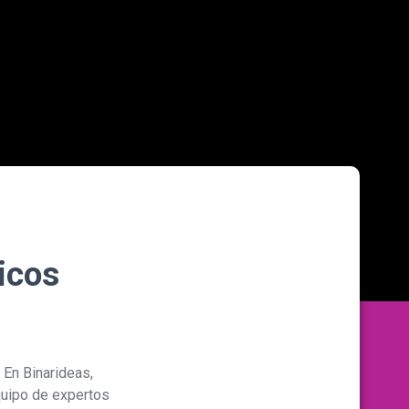
icos
 En Binarideas,
quipo de expertos