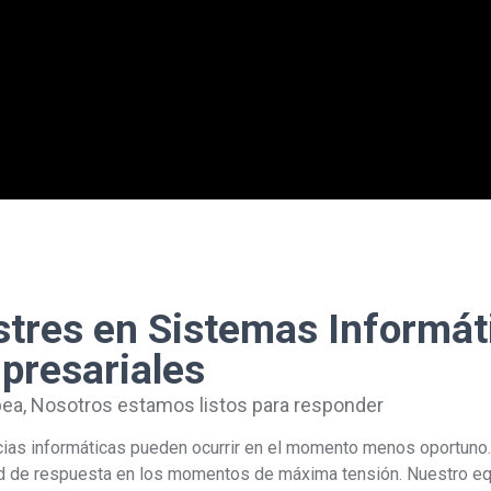
tres en Sistemas Informát
presariales
ea, Nosotros estamos listos para responder
cias informáticas pueden ocurrir en el momento menos oportuno.
dad de respuesta en los momentos de máxima tensión. Nuestro e